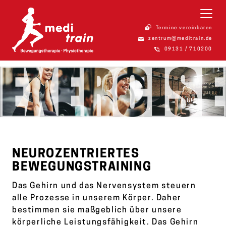
Termine vereinbaren
zentrum@meditrain.de
09131 / 710200
NEUROZENTRIERTES
BEWEGUNGSTRAINING
Das Gehirn und das Nervensystem steuern
alle Prozesse in unserem Körper. Daher
bestimmen sie maßgeblich über unsere
körperliche Leistungsfähigkeit. Das Gehirn