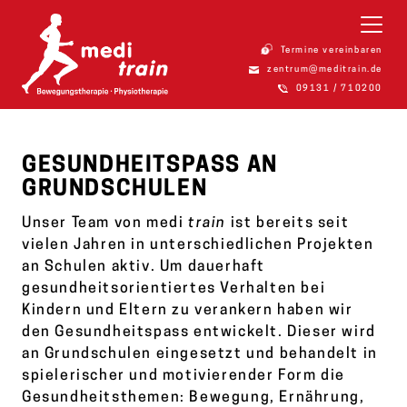
Termine vereinbaren
zentrum@meditrain.de
09131 / 710200
GESUNDHEITSPASS AN
GRUNDSCHULEN
Unser Team von medi
train
ist bereits seit
vielen Jahren in unterschiedlichen Projekten
an Schulen aktiv. Um dauerhaft
gesundheitsorientiertes Verhalten bei
Kindern und Eltern zu verankern haben wir
den Gesundheitspass entwickelt. Dieser wird
an Grundschulen eingesetzt und behandelt in
spielerischer und motivierender Form die
Gesundheitsthemen: Bewegung, Ernährung,