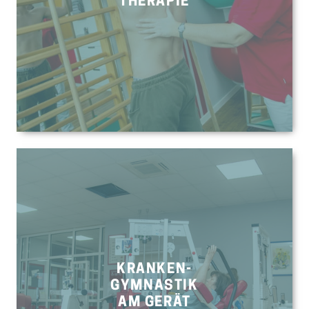
THERAPIE
KRANKEN-
GYMNASTIK
AM GERÄT