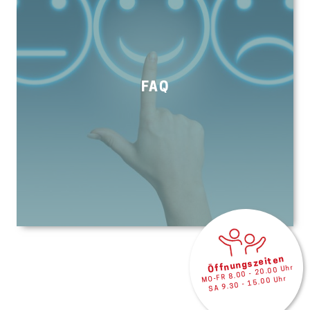
FAQ
Öffnungszeiten
MO-FR 8.00 - 20.00 Uhr
SA 9.30 - 15.00 Uhr